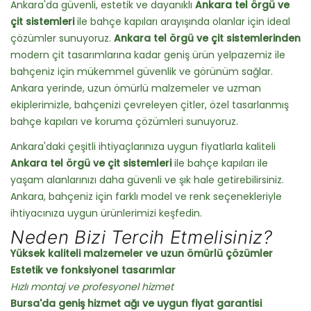
Ankara'da güvenli, estetik ve dayanıklı
Ankara tel örgü ve
çit sistemleri
ile bahçe kapıları arayışında olanlar için ideal
çözümler sunuyoruz.
Ankara tel örgü ve çit sistemlerinden
modern çit tasarımlarına kadar geniş ürün yelpazemiz ile
bahçeniz için mükemmel güvenlik ve görünüm sağlar.
Ankara yerinde, uzun ömürlü malzemeler ve uzman
ekiplerimizle, bahçenizi çevreleyen çitler, özel tasarlanmış
bahçe kapıları ve koruma çözümleri sunuyoruz.
Ankara'daki çeşitli ihtiyaçlarınıza uygun fiyatlarla kaliteli
Ankara tel örgü ve çit sistemleri
ile bahçe kapıları ile
yaşam alanlarınızı daha güvenli ve şık hale getirebilirsiniz.
Ankara, bahçeniz için farklı model ve renk seçenekleriyle
ihtiyacınıza uygun ürünlerimizi keşfedin.
Neden Bizi Tercih Etmelisiniz?
Yüksek kaliteli malzemeler ve uzun ömürlü çözümler
Estetik ve fonksiyonel tasarımlar
Hızlı montaj ve profesyonel hizmet
Bursa'da geniş hizmet ağı ve uygun fiyat garantisi