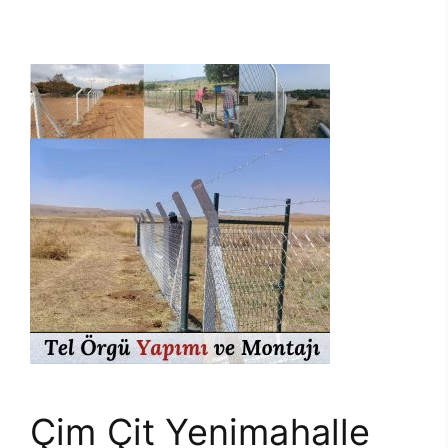
Çim Çit Yenimahalle