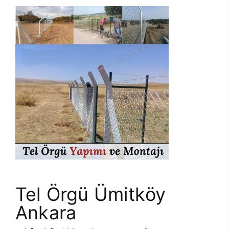
Tel Örgü Ümitköy
Ankara