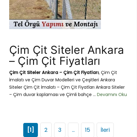
Çim Çit Siteler Ankara
– Çim Çit Fiyatları
Çim Çit Siteler Ankara – Çim Çit Fiyatları
, Çim Çit
İmalatı ve Çim Duvar Modelleri ve Çeşitleri Ankara
Siteler Çim Çit İmalatı – Çim Çit Fiyatları Ankara Siteler
– Çim duvar kaplaması ve Çimli bahçe ...
Devamını Oku
[1]
2
3
…
15
İleri