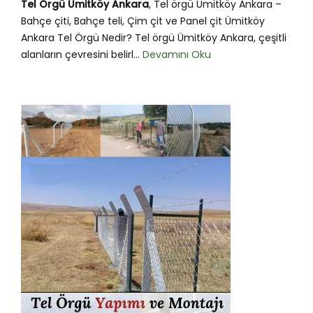
Tel Örgü Ümitköy Ankara
, Tel örgü Ümitköy Ankara –
Bahçe çiti, Bahçe teli, Çim çit ve Panel çit Ümitköy
Ankara Tel Örgü Nedir? Tel örgü Ümitköy Ankara, çeşitli
alanların çevresini belirl...
Devamını Oku