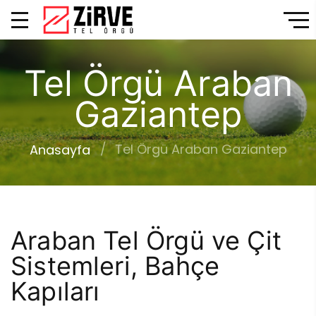
Tel Örgü Araban
Gaziantep
Tel Örgü Araban Gaziantep
Anasayfa
Araban Tel Örgü ve Çit
Sistemleri, Bahçe
Kapıları