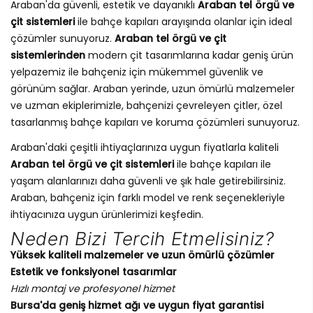
Araban'da güvenli, estetik ve dayanıklı
Araban tel örgü ve
çit sistemleri
ile bahçe kapıları arayışında olanlar için ideal
çözümler sunuyoruz.
Araban tel örgü ve çit
sistemlerinden
modern çit tasarımlarına kadar geniş ürün
yelpazemiz ile bahçeniz için mükemmel güvenlik ve
görünüm sağlar. Araban yerinde, uzun ömürlü malzemeler
ve uzman ekiplerimizle, bahçenizi çevreleyen çitler, özel
tasarlanmış bahçe kapıları ve koruma çözümleri sunuyoruz.
Araban'daki çeşitli ihtiyaçlarınıza uygun fiyatlarla kaliteli
Araban tel örgü ve çit sistemleri
ile bahçe kapıları ile
yaşam alanlarınızı daha güvenli ve şık hale getirebilirsiniz.
Araban, bahçeniz için farklı model ve renk seçenekleriyle
ihtiyacınıza uygun ürünlerimizi keşfedin.
Neden Bizi Tercih Etmelisiniz?
Yüksek kaliteli malzemeler ve uzun ömürlü çözümler
Estetik ve fonksiyonel tasarımlar
Hızlı montaj ve profesyonel hizmet
Bursa'da geniş hizmet ağı ve uygun fiyat garantisi