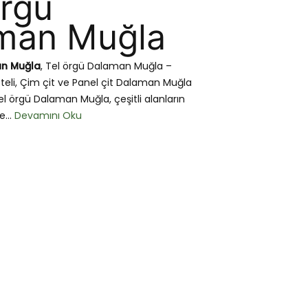
Örgü
man Muğla
an Muğla
, Tel örgü Dalaman Muğla –
 teli, Çim çit ve Panel çit Dalaman Muğla
el örgü Dalaman Muğla, çeşitli alanların
e...
Devamını Oku