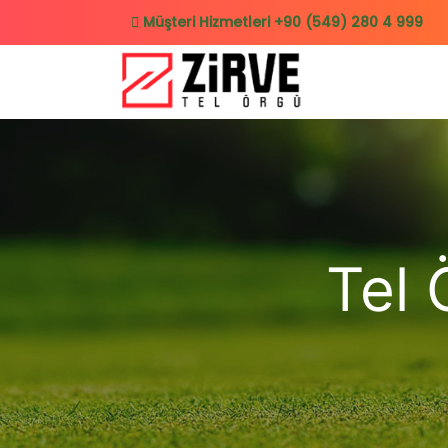
Müşteri Hizmetleri
+90 (549) 280 4 999
Tel