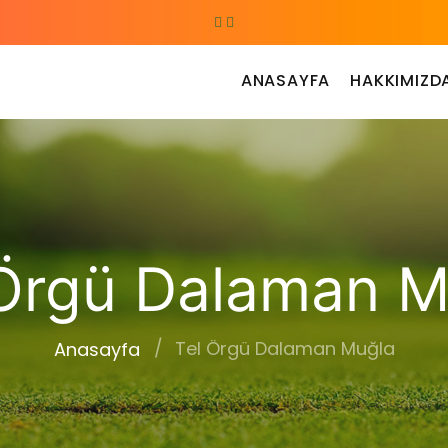
ANASAYFA
HAKKIMIZD
 Örgü Dalaman M
Tel Örgü Dalaman Muğla
Anasayfa