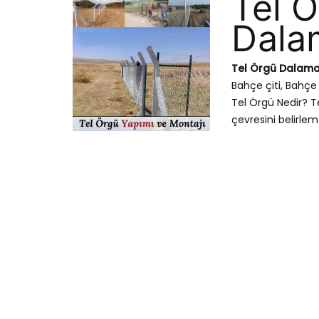
Tel 
Dala
Tel Örgü Dalam
Bahçe çiti, Bahçe
Tel Örgü Nedir? T
çevresini belirlem