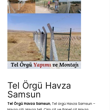
Tel Örgü Havza
Samsun
Tel Örgü Havza Samsun
, Tel örgü Havza Samsun –
Havza çiti, Havza teli, Çim çit ve Panel çit Havza