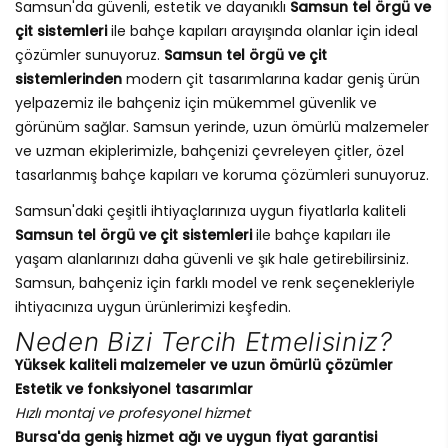
Samsun'da güvenli, estetik ve dayanıklı
Samsun tel örgü ve
çit sistemleri
ile bahçe kapıları arayışında olanlar için ideal
çözümler sunuyoruz.
Samsun tel örgü ve çit
sistemlerinden
modern çit tasarımlarına kadar geniş ürün
yelpazemiz ile bahçeniz için mükemmel güvenlik ve
görünüm sağlar. Samsun yerinde, uzun ömürlü malzemeler
ve uzman ekiplerimizle, bahçenizi çevreleyen çitler, özel
tasarlanmış bahçe kapıları ve koruma çözümleri sunuyoruz.
Samsun'daki çeşitli ihtiyaçlarınıza uygun fiyatlarla kaliteli
Samsun tel örgü ve çit sistemleri
ile bahçe kapıları ile
yaşam alanlarınızı daha güvenli ve şık hale getirebilirsiniz.
Samsun, bahçeniz için farklı model ve renk seçenekleriyle
ihtiyacınıza uygun ürünlerimizi keşfedin.
Neden Bizi Tercih Etmelisiniz?
Yüksek kaliteli malzemeler ve uzun ömürlü çözümler
Estetik ve fonksiyonel tasarımlar
Hızlı montaj ve profesyonel hizmet
Bursa'da geniş hizmet ağı ve uygun fiyat garantisi