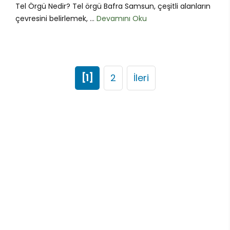
Tel Örgü Nedir? Tel örgü Bafra Samsun, çeşitli alanların
çevresini belirlemek, ...
Devamını Oku
[1]
2
İleri